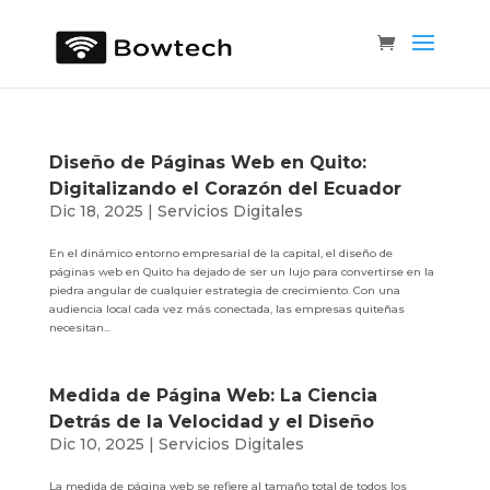
Diseño de Páginas Web en Quito:
Digitalizando el Corazón del Ecuador
Dic 18, 2025
|
Servicios Digitales
En el dinámico entorno empresarial de la capital, el diseño de
páginas web en Quito ha dejado de ser un lujo para convertirse en la
piedra angular de cualquier estrategia de crecimiento. Con una
audiencia local cada vez más conectada, las empresas quiteñas
necesitan...
Medida de Página Web: La Ciencia
Detrás de la Velocidad y el Diseño
Dic 10, 2025
|
Servicios Digitales
La medida de página web se refiere al tamaño total de todos los