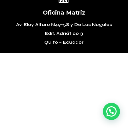
Oficina Matriz
Av. Eloy Alfaro N49-58
y De Los Nogales
Edif. Adriático 3
Quito – Ecuador