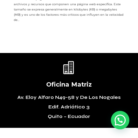
archivos y recursos que componen una página web específica. Este
tamaño se expresa generalmente en kilobytes (KB) o megabytes
(MB) y es uno de los factores más críticos que influyen en la velocidad
de...

Oficina Matriz
Av. Eloy Alfaro N49-58
y De Los Nogales
Edif. Adriático 3
Quito – Ecuador