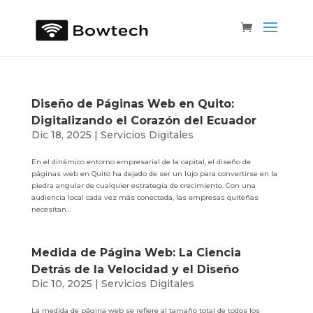
Diseño de Páginas Web en Quito:
Digitalizando el Corazón del Ecuador
Dic 18, 2025
|
Servicios Digitales
En el dinámico entorno empresarial de la capital, el diseño de
páginas web en Quito ha dejado de ser un lujo para convertirse en la
piedra angular de cualquier estrategia de crecimiento. Con una
audiencia local cada vez más conectada, las empresas quiteñas
necesitan...
Medida de Página Web: La Ciencia
Detrás de la Velocidad y el Diseño
Dic 10, 2025
|
Servicios Digitales
La medida de página web se refiere al tamaño total de todos los