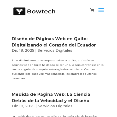
Diseño de Páginas Web en Quito:
Digitalizando el Corazón del Ecuador
Dic 18, 2025
|
Servicios Digitales
En el dinámico entorno empresarial de la capital, el diseño de
páginas web en Quito ha dejado de ser un lujo para convertirse en la
piedra angular de cualquier estrategia de crecimiento. Con una
audiencia local cada vez más conectada, las empresas quiteñas
necesitan...
Medida de Página Web: La Ciencia
Detrás de la Velocidad y el Diseño
Dic 10, 2025
|
Servicios Digitales
La medida de página web se refiere al tamaño total de todos los