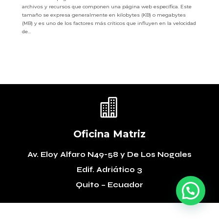
archivos y recursos que componen una página web específica. Este
tamaño se expresa generalmente en kilobytes (KB) o megabytes
(MB) y es uno de los factores más críticos que influyen en la velocidad
de...

Oficina Matriz
Av. Eloy Alfaro N49-58
y De Los Nogales
Edif. Adriático 3
Quito – Ecuador