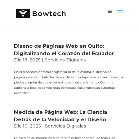
Diseño de Páginas Web en Quito:
Digitalizando el Corazón del Ecuador
Dic 18, 2025
|
Servicios Digitales
En el dinámico entorno empresarial de la capital, el diseño de
páginas web en Quito ha dejado de ser un lujo para convertirse en la
piedra angular de cualquier estrategia de crecimiento. Con una
audiencia local cada vez más conectada, las empresas quiteñas
necesitan...
Medida de Página Web: La Ciencia
Detrás de la Velocidad y el Diseño
Dic 10, 2025
|
Servicios Digitales
La medida de página web se refiere al tamaño total de todos los