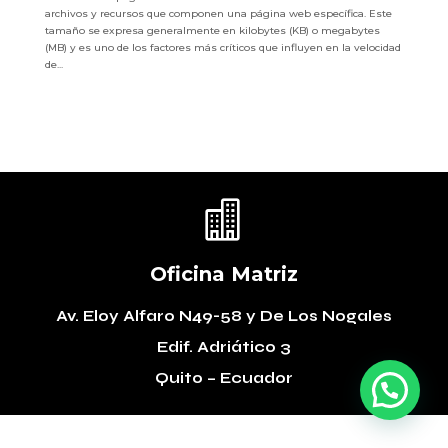
archivos y recursos que componen una página web específica. Este
tamaño se expresa generalmente en kilobytes (KB) o megabytes
(MB) y es uno de los factores más críticos que influyen en la velocidad
de...

Oficina Matriz
Av. Eloy Alfaro N49-58
y De Los Nogales
Edif. Adriático 3
Quito – Ecuador