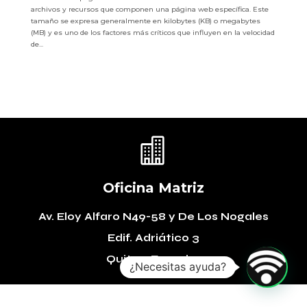
archivos y recursos que componen una página web específica. Este
tamaño se expresa generalmente en kilobytes (KB) o megabytes
(MB) y es uno de los factores más críticos que influyen en la velocidad
de...

Oficina Matriz
Av. Eloy Alfaro N49-58
y De Los Nogales
Edif. Adriático 3
Quito – Ecuador
¿Necesitas ayuda?