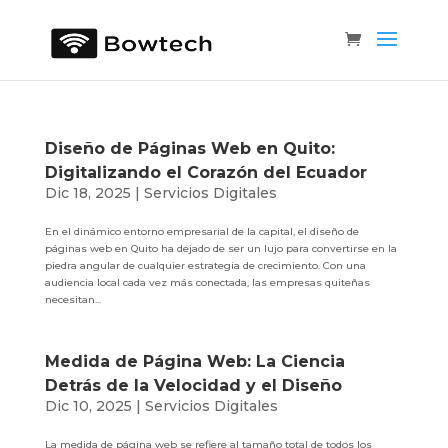
Diseño de Páginas Web en Quito:
Digitalizando el Corazón del Ecuador
Dic 18, 2025
|
Servicios Digitales
En el dinámico entorno empresarial de la capital, el diseño de
páginas web en Quito ha dejado de ser un lujo para convertirse en la
piedra angular de cualquier estrategia de crecimiento. Con una
audiencia local cada vez más conectada, las empresas quiteñas
necesitan...
Medida de Página Web: La Ciencia
Detrás de la Velocidad y el Diseño
Dic 10, 2025
|
Servicios Digitales
La medida de página web se refiere al tamaño total de todos los