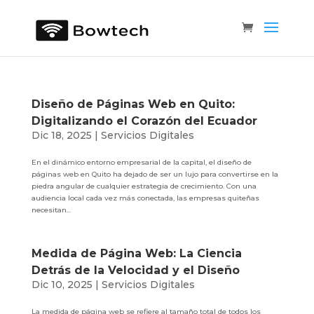
Diseño de Páginas Web en Quito:
Digitalizando el Corazón del Ecuador
Dic 18, 2025
|
Servicios Digitales
En el dinámico entorno empresarial de la capital, el diseño de
páginas web en Quito ha dejado de ser un lujo para convertirse en la
piedra angular de cualquier estrategia de crecimiento. Con una
audiencia local cada vez más conectada, las empresas quiteñas
necesitan...
Medida de Página Web: La Ciencia
Detrás de la Velocidad y el Diseño
Dic 10, 2025
|
Servicios Digitales
La medida de página web se refiere al tamaño total de todos los