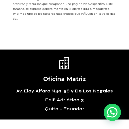
archivos y recursos que componen una página web específica. Este
tamaño se expresa generalmente en kilobytes (KB) o megabytes
(MB) y es uno de los factores más críticos que influyen en la velocidad
de...

Oficina Matriz
Av. Eloy Alfaro N49-58
y De Los Nogales
Edif. Adriático 3
Quito – Ecuador