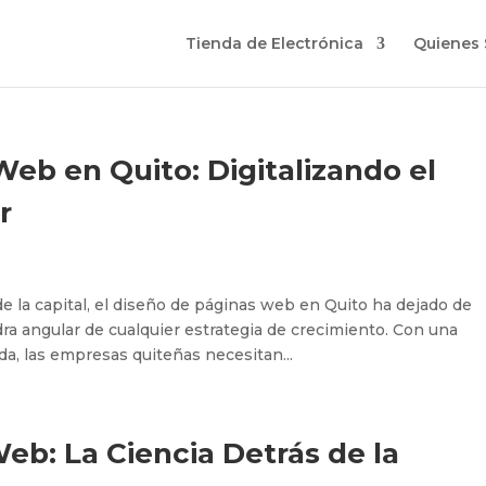
Tienda de Electrónica
Quienes
eb en Quito: Digitalizando el
r
e la capital, el diseño de páginas web en Quito ha dejado de
edra angular de cualquier estrategia de crecimiento. Con una
a, las empresas quiteñas necesitan...
b: La Ciencia Detrás de la