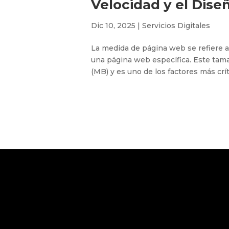
Velocidad y el Dise
Dic 10, 2025
|
Servicios Digitales
La medida de página web se refiere a
una página web específica. Este tam
(MB) y es uno de los factores más crít