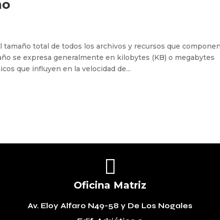
ño
l tamaño total de todos los archivos y recursos que compone
año se expresa generalmente en kilobytes (KB) o megabytes
icos que influyen en la velocidad de...

Oficina Matriz
Av. Eloy Alfaro N49-58
y De Los Nogales