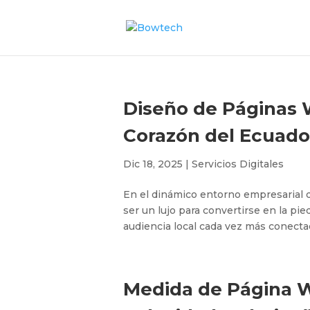
Diseño de Páginas W
Corazón del Ecuado
Dic 18, 2025
|
Servicios Digitales
En el dinámico entorno empresarial d
ser un lujo para convertirse en la pi
audiencia local cada vez más conectad
Medida de Página We