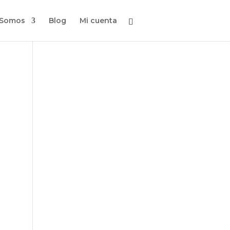
 Somos
Blog
Mi cuenta