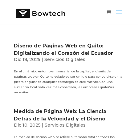
Diseño de Páginas Web en Quito:
Digitalizando el Corazón del Ecuador
Dic 18, 2025
|
Servicios Digitales
En el dinámico entorno empresarial de la capital, el diseño de
páginas web en Quito ha dejado de ser un lujo para convertirse en la
piedra angular de cualquier estrategia de crecimiento. Con una
audiencia local cada vez más conectada, las empresas quiteñas
necesitan...
Medida de Página Web: La Ciencia
Detrás de la Velocidad y el Diseño
Dic 10, 2025
|
Servicios Digitales
La medida de página web se refiere al tamaño total de todos los