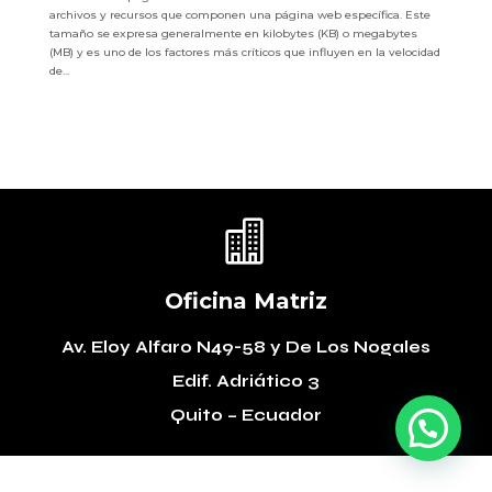
archivos y recursos que componen una página web específica. Este
tamaño se expresa generalmente en kilobytes (KB) o megabytes
(MB) y es uno de los factores más críticos que influyen en la velocidad
de...

Oficina Matriz
Av. Eloy Alfaro N49-58
y De Los Nogales
Edif. Adriático 3
Quito – Ecuador