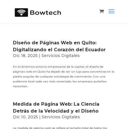
Diseño de Páginas Web en Quito:
Digitalizando el Corazón del Ecuador
Dic 18, 2025
|
Servicios Digitales
En el dinámico entorno empresarial de la capital, el diseño de
páginas web en Quito ha dejado de ser un lujo para convertirse en la
piedra angular de cualquier estrategia de crecimiento. Con una
audiencia local cada vez más conectada, las empresas quiteñas
necesitan...
Medida de Página Web: La Ciencia
Detrás de la Velocidad y el Diseño
Dic 10, 2025
|
Servicios Digitales
La medida de página web se refiere al tamaño total de todos los