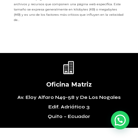
archivos y recursos que componen una página web específica. Este
tamaño se expresa generalmente en kilobytes (KB) o megabytes
(MB) y es uno de los factores más críticos que influyen en la velocidad
de...

Oficina Matriz
Av. Eloy Alfaro N49-58
y De Los Nogales
Edif. Adriático 3
Quito – Ecuador