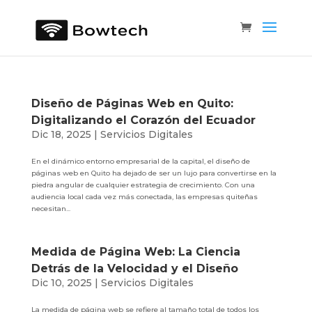
Diseño de Páginas Web en Quito:
Digitalizando el Corazón del Ecuador
Dic 18, 2025
|
Servicios Digitales
En el dinámico entorno empresarial de la capital, el diseño de
páginas web en Quito ha dejado de ser un lujo para convertirse en la
piedra angular de cualquier estrategia de crecimiento. Con una
audiencia local cada vez más conectada, las empresas quiteñas
necesitan...
Medida de Página Web: La Ciencia
Detrás de la Velocidad y el Diseño
Dic 10, 2025
|
Servicios Digitales
La medida de página web se refiere al tamaño total de todos los