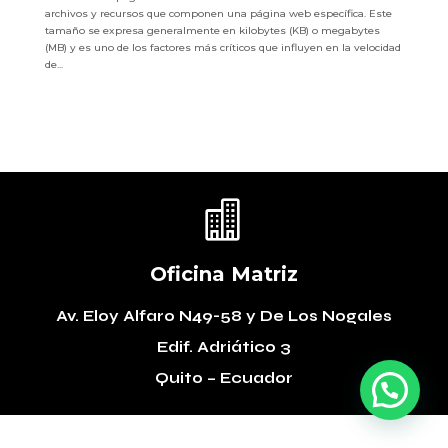
archivos y recursos que componen una página web específica. Este
tamaño se expresa generalmente en kilobytes (KB) o megabytes
(MB) y es uno de los factores más críticos que influyen en la velocidad
de...

Oficina Matriz
Av. Eloy Alfaro N49-58
y De Los Nogales
Edif. Adriático 3
Quito – Ecuador