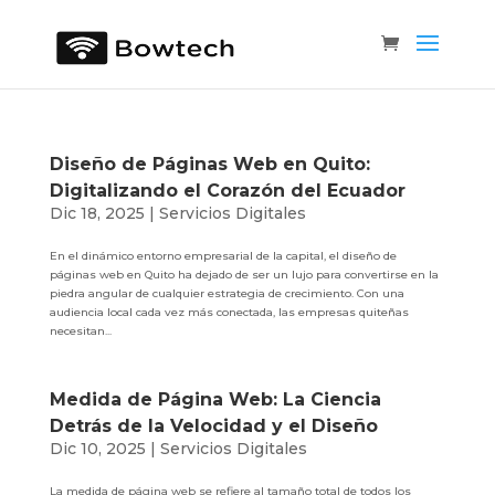
Diseño de Páginas Web en Quito:
Digitalizando el Corazón del Ecuador
Dic 18, 2025
|
Servicios Digitales
En el dinámico entorno empresarial de la capital, el diseño de
páginas web en Quito ha dejado de ser un lujo para convertirse en la
piedra angular de cualquier estrategia de crecimiento. Con una
audiencia local cada vez más conectada, las empresas quiteñas
necesitan...
Medida de Página Web: La Ciencia
Detrás de la Velocidad y el Diseño
Dic 10, 2025
|
Servicios Digitales
La medida de página web se refiere al tamaño total de todos los