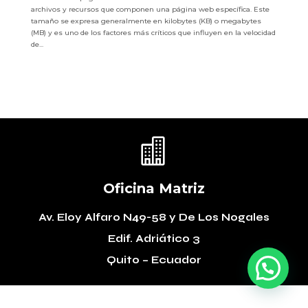
archivos y recursos que componen una página web específica. Este
tamaño se expresa generalmente en kilobytes (KB) o megabytes
(MB) y es uno de los factores más críticos que influyen en la velocidad
de...

Oficina Matriz
Av. Eloy Alfaro N49-58
y De Los Nogales
Edif. Adriático 3
Quito – Ecuador