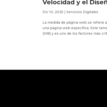
Velocidad y el Dise
Dic 10, 2025
|
Servicios Digitales
La medida de página web se refiere a
una página web específica. Este tam
(MB) y es uno de los factores más crít