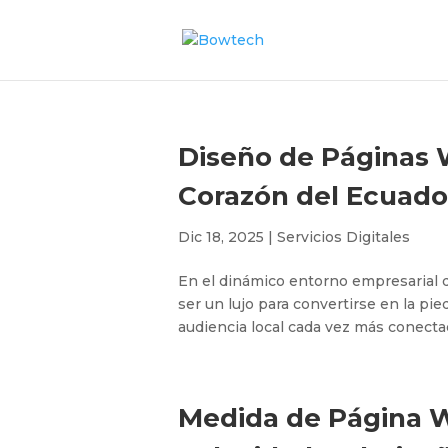
Diseño de Páginas W
Corazón del Ecuado
Dic 18, 2025
|
Servicios Digitales
En el dinámico entorno empresarial d
ser un lujo para convertirse en la pi
audiencia local cada vez más conectad
Medida de Página We