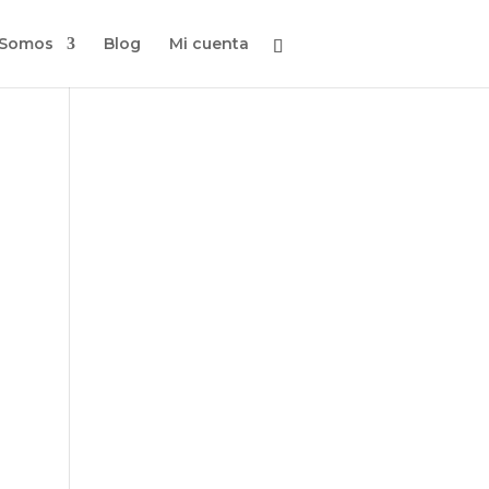
 Somos
Blog
Mi cuenta