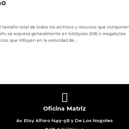
ño
l tamaño total de todos los archivos y recursos que compone
año se expresa generalmente en kilobytes (KB) o megabytes
icos que influyen en la velocidad de...

Oficina Matriz
Av. Eloy Alfaro N49-58
y De Los Nogales