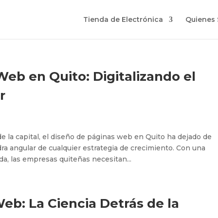
Tienda de Electrónica
Quienes
eb en Quito: Digitalizando el
r
e la capital, el diseño de páginas web en Quito ha dejado de
edra angular de cualquier estrategia de crecimiento. Con una
a, las empresas quiteñas necesitan...
b: La Ciencia Detrás de la