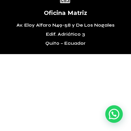
Oficina Matriz
Av. Eloy Alfaro N49-58
y De Los Nogales
Edif. Adriático 3
Quito – Ecuador