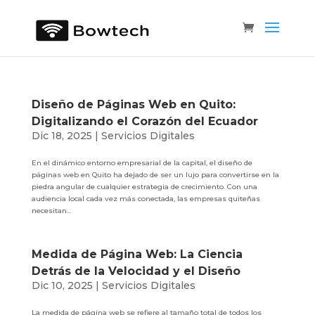
Diseño de Páginas Web en Quito:
Digitalizando el Corazón del Ecuador
Dic 18, 2025
|
Servicios Digitales
En el dinámico entorno empresarial de la capital, el diseño de
páginas web en Quito ha dejado de ser un lujo para convertirse en la
piedra angular de cualquier estrategia de crecimiento. Con una
audiencia local cada vez más conectada, las empresas quiteñas
necesitan...
Medida de Página Web: La Ciencia
Detrás de la Velocidad y el Diseño
Dic 10, 2025
|
Servicios Digitales
La medida de página web se refiere al tamaño total de todos los