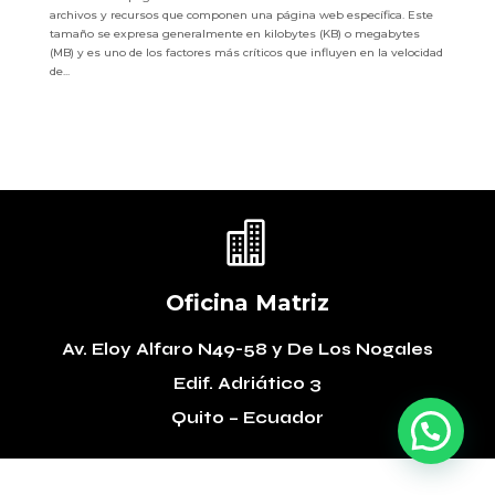
archivos y recursos que componen una página web específica. Este
tamaño se expresa generalmente en kilobytes (KB) o megabytes
(MB) y es uno de los factores más críticos que influyen en la velocidad
de...

Oficina Matriz
Av. Eloy Alfaro N49-58
y De Los Nogales
Edif. Adriático 3
Quito – Ecuador