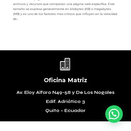
archivos y recursos que componen una página web específica. Este
tamaño se expresa generalmente en kilobytes (KB) o megabytes
(MB) y es uno de los factores más críticos que influyen en la velocidad
de...

Oficina Matriz
Av. Eloy Alfaro N49-58
y De Los Nogales
Edif. Adriático 3
Quito – Ecuador