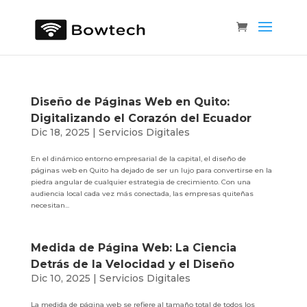
Diseño de Páginas Web en Quito:
Digitalizando el Corazón del Ecuador
Dic 18, 2025
|
Servicios Digitales
En el dinámico entorno empresarial de la capital, el diseño de
páginas web en Quito ha dejado de ser un lujo para convertirse en la
piedra angular de cualquier estrategia de crecimiento. Con una
audiencia local cada vez más conectada, las empresas quiteñas
necesitan...
Medida de Página Web: La Ciencia
Detrás de la Velocidad y el Diseño
Dic 10, 2025
|
Servicios Digitales
La medida de página web se refiere al tamaño total de todos los