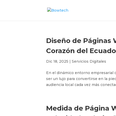
Diseño de Páginas W
Corazón del Ecuado
Dic 18, 2025
|
Servicios Digitales
En el dinámico entorno empresarial d
ser un lujo para convertirse en la pi
audiencia local cada vez más conectad
Medida de Página We