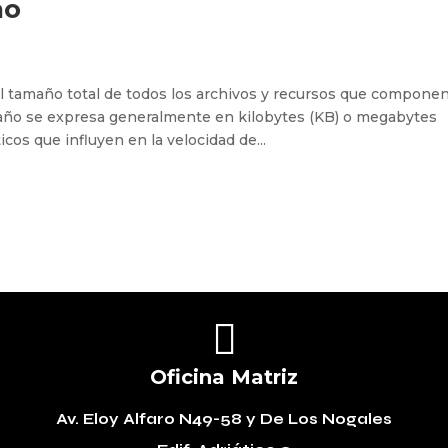
ño
l tamaño total de todos los archivos y recursos que compone
año se expresa generalmente en kilobytes (KB) o megabytes
icos que influyen en la velocidad de...

Oficina Matriz
Av. Eloy Alfaro N49-58
y De Los Nogales