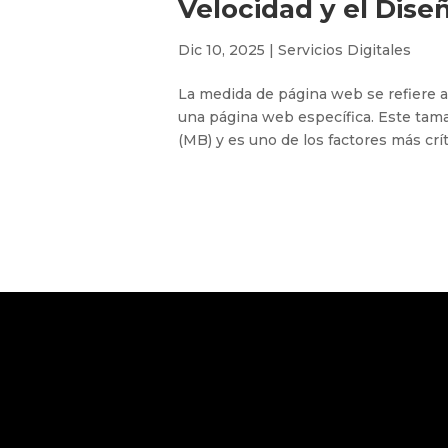
Velocidad y el Dise
Dic 10, 2025
|
Servicios Digitales
La medida de página web se refiere a
una página web específica. Este tam
(MB) y es uno de los factores más crít