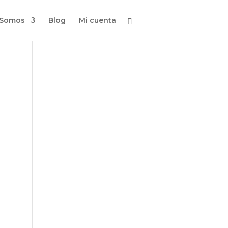
 Somos
Blog
Mi cuenta