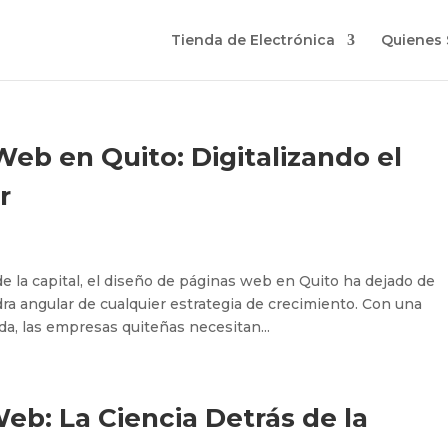
Tienda de Electrónica
Quienes
eb en Quito: Digitalizando el
r
e la capital, el diseño de páginas web en Quito ha dejado de
edra angular de cualquier estrategia de crecimiento. Con una
a, las empresas quiteñas necesitan...
b: La Ciencia Detrás de la