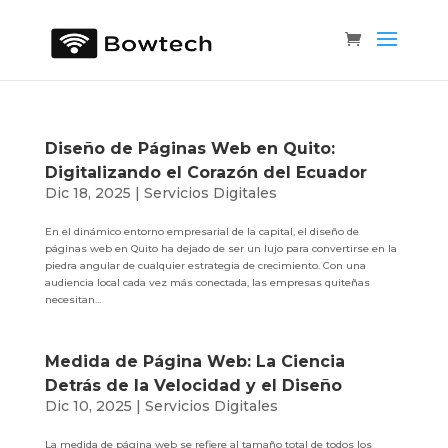
Diseño de Páginas Web en Quito:
Digitalizando el Corazón del Ecuador
Dic 18, 2025
|
Servicios Digitales
En el dinámico entorno empresarial de la capital, el diseño de
páginas web en Quito ha dejado de ser un lujo para convertirse en la
piedra angular de cualquier estrategia de crecimiento. Con una
audiencia local cada vez más conectada, las empresas quiteñas
necesitan...
Medida de Página Web: La Ciencia
Detrás de la Velocidad y el Diseño
Dic 10, 2025
|
Servicios Digitales
La medida de página web se refiere al tamaño total de todos los