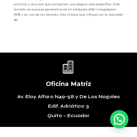
archivos y recursos que componen una página web específica. Este
tamaño se expresa generalmente en kilobytes (KB) o megabytes
(MB) y es uno de los factores más críticos que influyen en la velocidad
de...

Oficina Matriz
Av. Eloy Alfaro N49-58
y De Los Nogales
Edif. Adriático 3
Quito – Ecuador