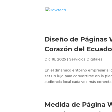
Diseño de Páginas W
Corazón del Ecuado
Dic 18, 2025
|
Servicios Digitales
En el dinámico entorno empresarial d
ser un lujo para convertirse en la pi
audiencia local cada vez más conectad
Medida de Página We