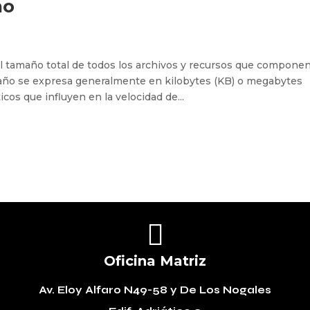
ño
l tamaño total de todos los archivos y recursos que compone
año se expresa generalmente en kilobytes (KB) o megabytes
icos que influyen en la velocidad de...

Oficina Matriz
Av. Eloy Alfaro N49-58
y De Los Nogales