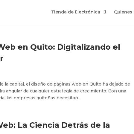
Tienda de Electrónica
Quienes
eb en Quito: Digitalizando el
r
e la capital, el diseño de páginas web en Quito ha dejado de
edra angular de cualquier estrategia de crecimiento. Con una
a, las empresas quiteñas necesitan...
b: La Ciencia Detrás de la