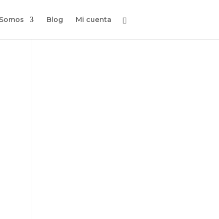
 Somos
Blog
Mi cuenta