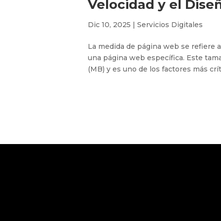
Velocidad y el Dise
Dic 10, 2025
|
Servicios Digitales
La medida de página web se refiere a
una página web específica. Este tam
(MB) y es uno de los factores más crít