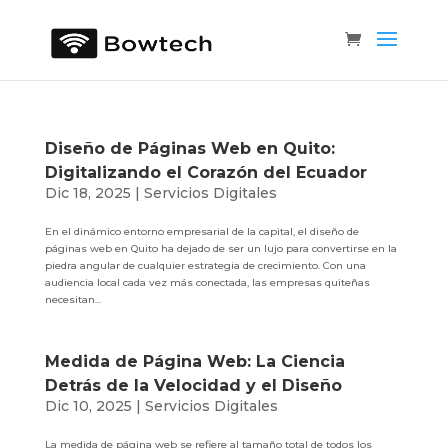
Diseño de Páginas Web en Quito:
Digitalizando el Corazón del Ecuador
Dic 18, 2025
|
Servicios Digitales
En el dinámico entorno empresarial de la capital, el diseño de
páginas web en Quito ha dejado de ser un lujo para convertirse en la
piedra angular de cualquier estrategia de crecimiento. Con una
audiencia local cada vez más conectada, las empresas quiteñas
necesitan...
Medida de Página Web: La Ciencia
Detrás de la Velocidad y el Diseño
Dic 10, 2025
|
Servicios Digitales
La medida de página web se refiere al tamaño total de todos los