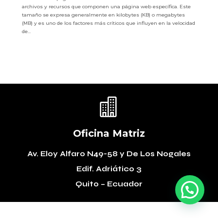
archivos y recursos que componen una página web específica. Este
tamaño se expresa generalmente en kilobytes (KB) o megabytes
(MB) y es uno de los factores más críticos que influyen en la velocidad
de...

Oficina Matriz
Av. Eloy Alfaro N49-58
y De Los Nogales
Edif. Adriático 3
Quito – Ecuador