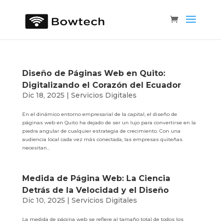
Diseño de Páginas Web en Quito:
Digitalizando el Corazón del Ecuador
Dic 18, 2025
|
Servicios Digitales
En el dinámico entorno empresarial de la capital, el diseño de
páginas web en Quito ha dejado de ser un lujo para convertirse en la
piedra angular de cualquier estrategia de crecimiento. Con una
audiencia local cada vez más conectada, las empresas quiteñas
necesitan...
Medida de Página Web: La Ciencia
Detrás de la Velocidad y el Diseño
Dic 10, 2025
|
Servicios Digitales
La medida de página web se refiere al tamaño total de todos los