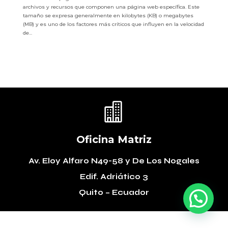
archivos y recursos que componen una página web específica. Este
tamaño se expresa generalmente en kilobytes (KB) o megabytes
(MB) y es uno de los factores más críticos que influyen en la velocidad
de...

Oficina Matriz
Av. Eloy Alfaro N49-58
y De Los Nogales
Edif. Adriático 3
Quito – Ecuador