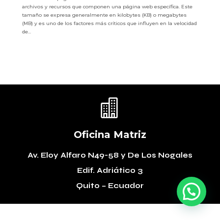
archivos y recursos que componen una página web específica. Este
tamaño se expresa generalmente en kilobytes (KB) o megabytes
(MB) y es uno de los factores más críticos que influyen en la velocidad
de...

Oficina Matriz
Av. Eloy Alfaro N49-58
y De Los Nogales
Edif. Adriático 3
Quito – Ecuador