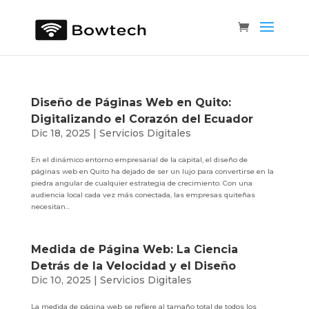
Diseño de Páginas Web en Quito:
Digitalizando el Corazón del Ecuador
Dic 18, 2025
|
Servicios Digitales
En el dinámico entorno empresarial de la capital, el diseño de
páginas web en Quito ha dejado de ser un lujo para convertirse en la
piedra angular de cualquier estrategia de crecimiento. Con una
audiencia local cada vez más conectada, las empresas quiteñas
necesitan...
Medida de Página Web: La Ciencia
Detrás de la Velocidad y el Diseño
Dic 10, 2025
|
Servicios Digitales
La medida de página web se refiere al tamaño total de todos los