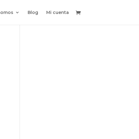
Somos
Blog
Mi cuenta