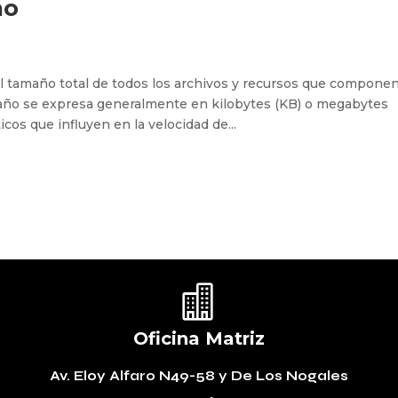
ño
l tamaño total de todos los archivos y recursos que compone
año se expresa generalmente en kilobytes (KB) o megabytes
icos que influyen en la velocidad de...

Oficina Matriz
Av. Eloy Alfaro N49-58
y De Los Nogales