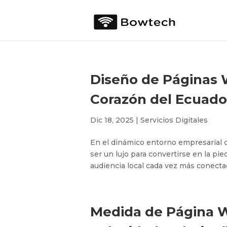
Diseño de Páginas W
Corazón del Ecuado
Dic 18, 2025
|
Servicios Digitales
En el dinámico entorno empresarial d
ser un lujo para convertirse en la pi
audiencia local cada vez más conectad
Medida de Página We