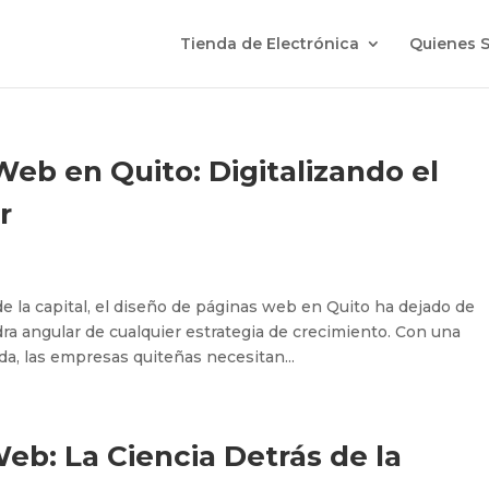
Tienda de Electrónica
Quienes 
eb en Quito: Digitalizando el
r
e la capital, el diseño de páginas web en Quito ha dejado de
edra angular de cualquier estrategia de crecimiento. Con una
a, las empresas quiteñas necesitan...
b: La Ciencia Detrás de la