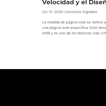
Velocidad y el Dise
Dic 10, 2025
|
Servicios Digitales
La medida de página web se refiere a
una página web específica. Este tam
(MB) y es uno de los factores más crít