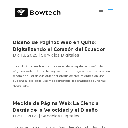
Diseño de Páginas Web en Quito:
Digitalizando el Corazón del Ecuador
Dic 18, 2025
|
Servicios Digitales
En el dinámico entorno empresarial de la capital, el diseño de
páginas web en Quito ha dejado de ser un lujo para convertirse en la
piedra angular de cualquier estrategia de crecimiento. Con una
audiencia local cada vez más conectada, las empresas quiteñas
necesitan...
Medida de Página Web: La Ciencia
Detrás de la Velocidad y el Diseño
Dic 10, 2025
|
Servicios Digitales
La medida de página web se refiere al tamaño total de todos los