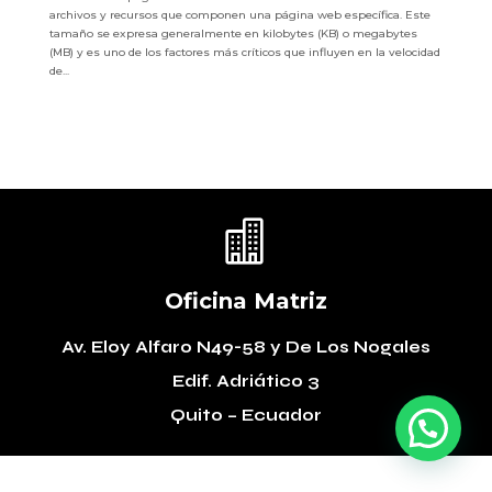
archivos y recursos que componen una página web específica. Este
tamaño se expresa generalmente en kilobytes (KB) o megabytes
(MB) y es uno de los factores más críticos que influyen en la velocidad
de...

Oficina Matriz
Av. Eloy Alfaro N49-58
y De Los Nogales
Edif. Adriático 3
Quito – Ecuador