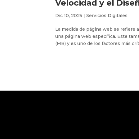
Velocidad y el Dise
Dic 10, 2025
|
Servicios Digitales
La medida de página web se refiere a
una página web específica. Este tam
(MB) y es uno de los factores más crít