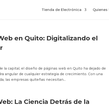
Tienda de Electrónica
Quienes
eb en Quito: Digitalizando el
r
e la capital, el diseño de páginas web en Quito ha dejado de
edra angular de cualquier estrategia de crecimiento. Con una
a, las empresas quiteñas necesitan...
b: La Ciencia Detrás de la