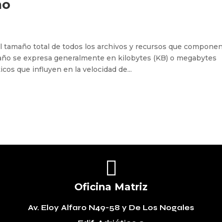
ño
l tamaño total de todos los archivos y recursos que compone
año se expresa generalmente en kilobytes (KB) o megabytes
icos que influyen en la velocidad de...

Oficina Matriz
Av. Eloy Alfaro N49-58
y De Los Nogales