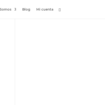
 Somos
Blog
Mi cuenta