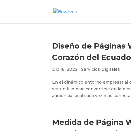
Diseño de Páginas W
Corazón del Ecuado
Dic 18, 2025
|
Servicios Digitales
En el dinámico entorno empresarial d
ser un lujo para convertirse en la pi
audiencia local cada vez más conectad
Medida de Página We