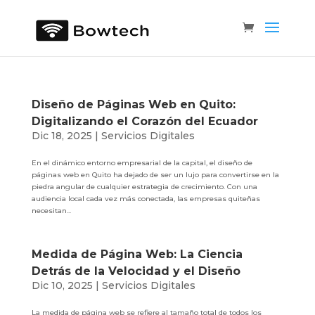
Diseño de Páginas Web en Quito:
Digitalizando el Corazón del Ecuador
Dic 18, 2025
|
Servicios Digitales
En el dinámico entorno empresarial de la capital, el diseño de
páginas web en Quito ha dejado de ser un lujo para convertirse en la
piedra angular de cualquier estrategia de crecimiento. Con una
audiencia local cada vez más conectada, las empresas quiteñas
necesitan...
Medida de Página Web: La Ciencia
Detrás de la Velocidad y el Diseño
Dic 10, 2025
|
Servicios Digitales
La medida de página web se refiere al tamaño total de todos los