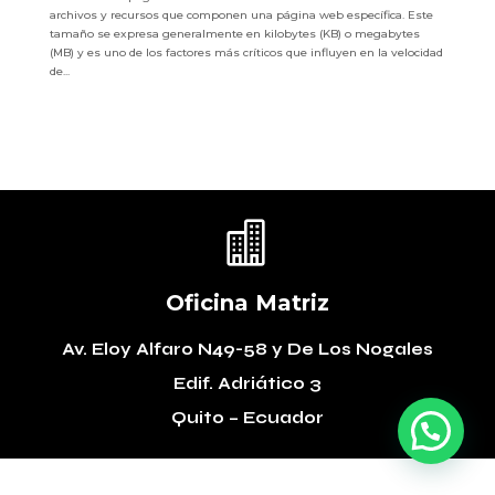
archivos y recursos que componen una página web específica. Este
tamaño se expresa generalmente en kilobytes (KB) o megabytes
(MB) y es uno de los factores más críticos que influyen en la velocidad
de...

Oficina Matriz
Av. Eloy Alfaro N49-58
y De Los Nogales
Edif. Adriático 3
Quito – Ecuador