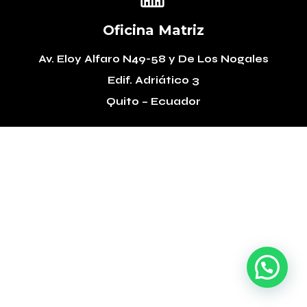
Oficina Matriz
Av. Eloy Alfaro N49-58
y De Los Nogales
Edif. Adriático 3
Quito – Ecuador