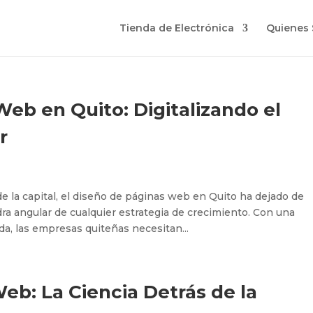
Tienda de Electrónica
Quienes
eb en Quito: Digitalizando el
r
e la capital, el diseño de páginas web en Quito ha dejado de
edra angular de cualquier estrategia de crecimiento. Con una
a, las empresas quiteñas necesitan...
b: La Ciencia Detrás de la