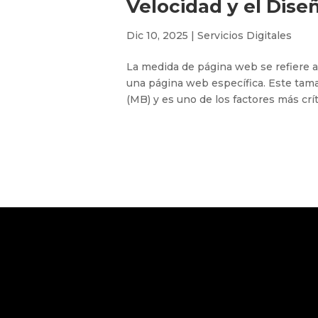
Velocidad y el Dise
Dic 10, 2025
|
Servicios Digitales
La medida de página web se refiere a
una página web específica. Este tam
(MB) y es uno de los factores más crít