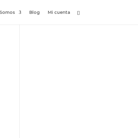
 Somos
Blog
Mi cuenta