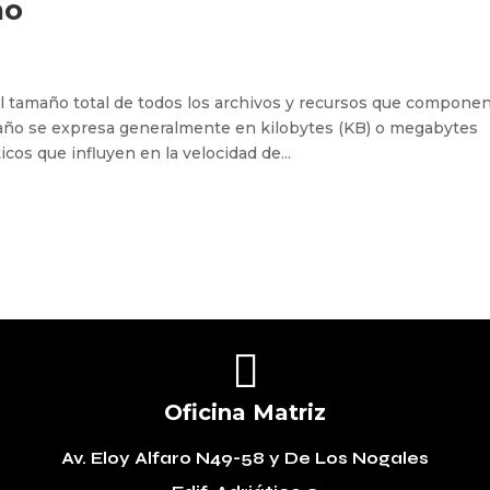
ño
l tamaño total de todos los archivos y recursos que compone
año se expresa generalmente en kilobytes (KB) o megabytes
icos que influyen en la velocidad de...

Oficina Matriz
Av. Eloy Alfaro N49-58
y De Los Nogales