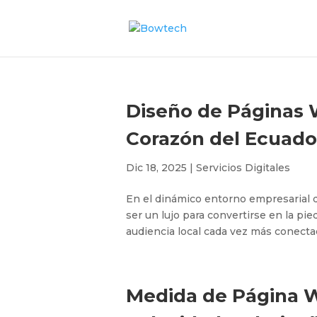
Diseño de Páginas W
Corazón del Ecuado
Dic 18, 2025
|
Servicios Digitales
En el dinámico entorno empresarial d
ser un lujo para convertirse en la pi
audiencia local cada vez más conectad
Medida de Página We