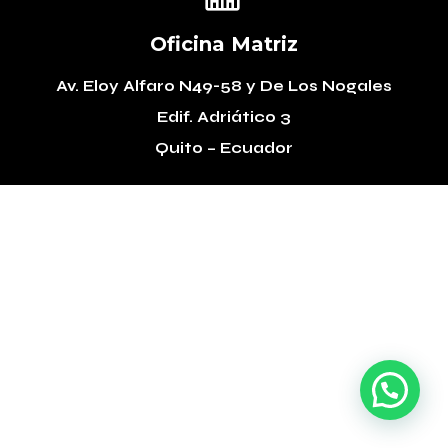
Oficina Matriz
Av. Eloy Alfaro N49-58
y De Los Nogales
Edif. Adriático 3
Quito – Ecuador