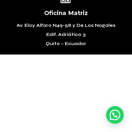
Oficina Matriz
Av. Eloy Alfaro N49-58
y De Los Nogales
Edif. Adriático 3
Quito – Ecuador