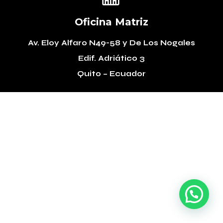
Oficina Matriz
Av. Eloy Alfaro N49-58
y De Los Nogales
Edif. Adriático 3
Quito – Ecuador