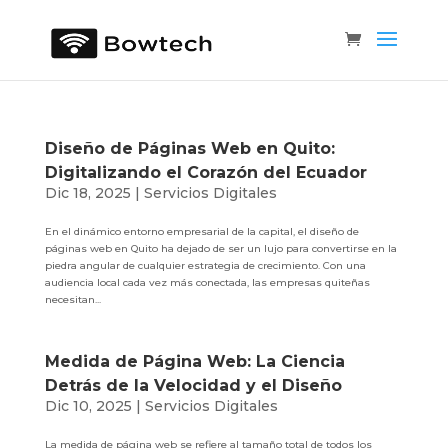
Diseño de Páginas Web en Quito:
Digitalizando el Corazón del Ecuador
Dic 18, 2025
|
Servicios Digitales
En el dinámico entorno empresarial de la capital, el diseño de
páginas web en Quito ha dejado de ser un lujo para convertirse en la
piedra angular de cualquier estrategia de crecimiento. Con una
audiencia local cada vez más conectada, las empresas quiteñas
necesitan...
Medida de Página Web: La Ciencia
Detrás de la Velocidad y el Diseño
Dic 10, 2025
|
Servicios Digitales
La medida de página web se refiere al tamaño total de todos los