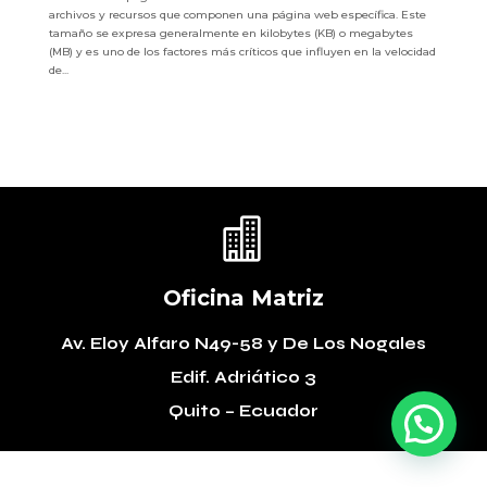
archivos y recursos que componen una página web específica. Este
tamaño se expresa generalmente en kilobytes (KB) o megabytes
(MB) y es uno de los factores más críticos que influyen en la velocidad
de...

Oficina Matriz
Av. Eloy Alfaro N49-58
y De Los Nogales
Edif. Adriático 3
Quito – Ecuador