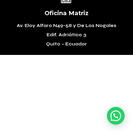
Oficina Matriz
Av. Eloy Alfaro N49-58
y De Los Nogales
Edif. Adriático 3
Quito – Ecuador