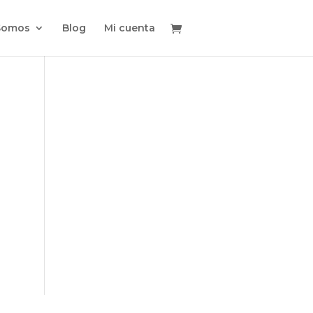
Somos
Blog
Mi cuenta