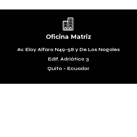

Oficina Matriz
Av. Eloy Alfaro N49-58
y De Los Nogales
Edif. Adriático 3
Quito – Ecuador