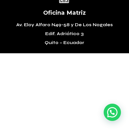
Oficina Matriz
Av. Eloy Alfaro N49-58
y De Los Nogales
Edif. Adriático 3
Quito – Ecuador