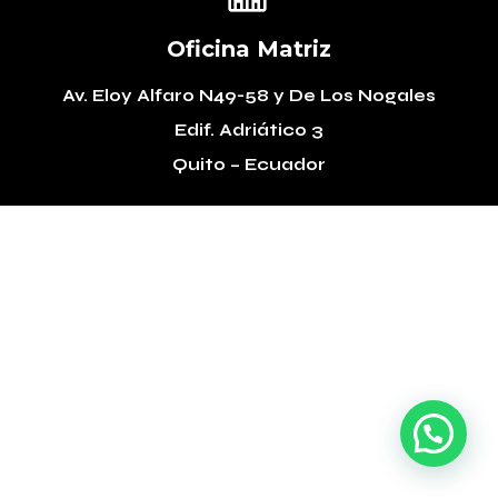
Oficina Matriz
Av. Eloy Alfaro N49-58
y De Los Nogales
Edif. Adriático 3
Quito – Ecuador