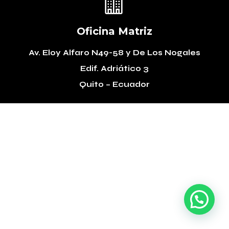

Oficina Matriz
Av. Eloy Alfaro N49-58
y De Los Nogales
Edif. Adriático 3
Quito – Ecuador