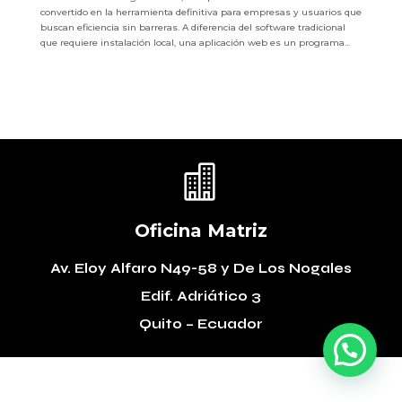
convertido en la herramienta definitiva para empresas y usuarios que
buscan eficiencia sin barreras. A diferencia del software tradicional
que requiere instalación local, una aplicación web es un programa...

Oficina Matriz
Av. Eloy Alfaro N49-58
y De Los Nogales
Edif. Adriático 3
Quito – Ecuador