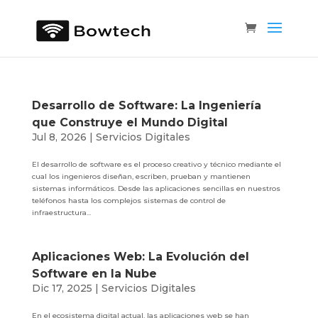
Desarrollo de Software: La Ingeniería
que Construye el Mundo Digital
Jul 8, 2026
|
Servicios Digitales
El desarrollo de software es el proceso creativo y técnico mediante el
cual los ingenieros diseñan, escriben, prueban y mantienen
sistemas informáticos. Desde las aplicaciones sencillas en nuestros
teléfonos hasta los complejos sistemas de control de
infraestructura...
Aplicaciones Web: La Evolución del
Software en la Nube
Dic 17, 2025
|
Servicios Digitales
En el ecosistema digital actual, las aplicaciones web se han