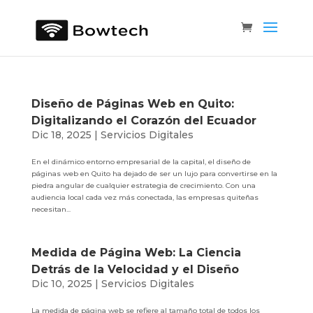
Diseño de Páginas Web en Quito:
Digitalizando el Corazón del Ecuador
Dic 18, 2025
|
Servicios Digitales
En el dinámico entorno empresarial de la capital, el diseño de
páginas web en Quito ha dejado de ser un lujo para convertirse en la
piedra angular de cualquier estrategia de crecimiento. Con una
audiencia local cada vez más conectada, las empresas quiteñas
necesitan...
Medida de Página Web: La Ciencia
Detrás de la Velocidad y el Diseño
Dic 10, 2025
|
Servicios Digitales
La medida de página web se refiere al tamaño total de todos los