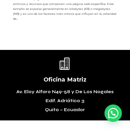
archivos y recursos que componen una página web específica. Este
tamaño se expresa generalmente en kilobytes (KB) o megabytes
(MB) y es uno de los factores más críticos que influyen en la velocidad
de...

Oficina Matriz
Av. Eloy Alfaro N49-58
y De Los Nogales
Edif. Adriático 3
Quito – Ecuador