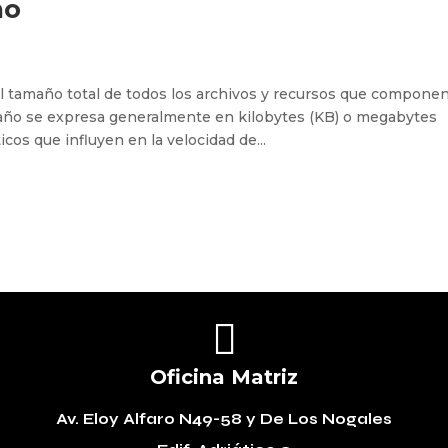
ño
l tamaño total de todos los archivos y recursos que compone
año se expresa generalmente en kilobytes (KB) o megabytes
icos que influyen en la velocidad de...

Oficina Matriz
Av. Eloy Alfaro N49-58
y De Los Nogales