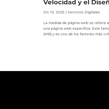
Velocidad y el Dise
Dic 10, 2025
|
Servicios Digitales
La medida de página web se refiere a
una página web específica. Este tam
(MB) y es uno de los factores más crít