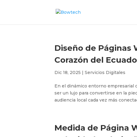
Diseño de Páginas W
Corazón del Ecuado
Dic 18, 2025
|
Servicios Digitales
En el dinámico entorno empresarial d
ser un lujo para convertirse en la pi
audiencia local cada vez más conectad
Medida de Página We