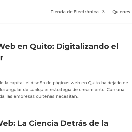
Tienda de Electrónica
Quienes
eb en Quito: Digitalizando el
r
e la capital, el diseño de páginas web en Quito ha dejado de
edra angular de cualquier estrategia de crecimiento. Con una
a, las empresas quiteñas necesitan...
b: La Ciencia Detrás de la