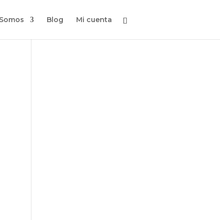
 Somos
Blog
Mi cuenta