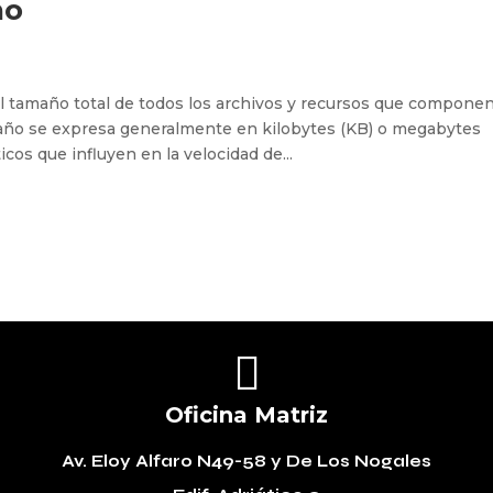
ño
l tamaño total de todos los archivos y recursos que compone
año se expresa generalmente en kilobytes (KB) o megabytes
icos que influyen en la velocidad de...

Oficina Matriz
Av. Eloy Alfaro N49-58
y De Los Nogales