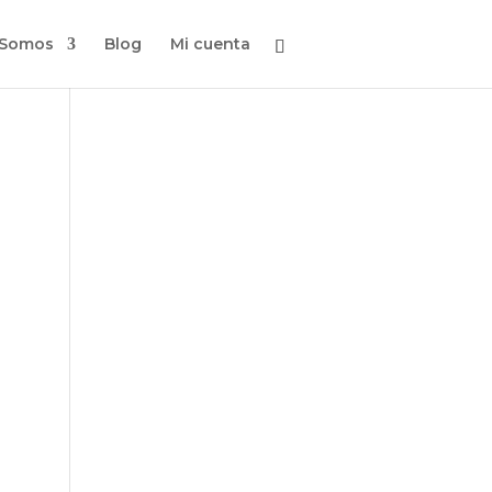
 Somos
Blog
Mi cuenta