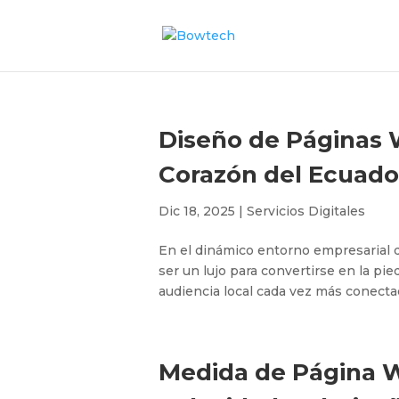
Diseño de Páginas W
Corazón del Ecuado
Dic 18, 2025
|
Servicios Digitales
En el dinámico entorno empresarial d
ser un lujo para convertirse en la pi
audiencia local cada vez más conectad
Medida de Página We