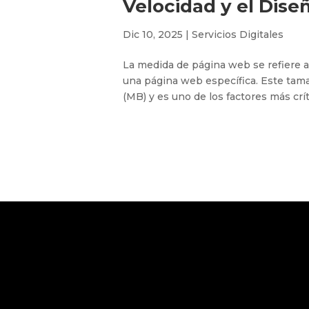
Velocidad y el Dise
Dic 10, 2025
|
Servicios Digitales
La medida de página web se refiere a
una página web específica. Este tam
(MB) y es uno de los factores más crít