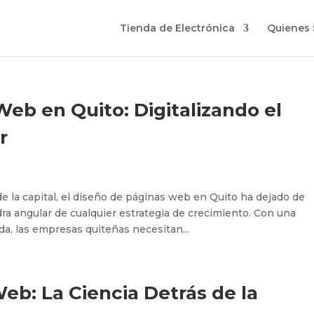
Tienda de Electrónica
Quienes
eb en Quito: Digitalizando el
r
e la capital, el diseño de páginas web en Quito ha dejado de
edra angular de cualquier estrategia de crecimiento. Con una
a, las empresas quiteñas necesitan...
b: La Ciencia Detrás de la