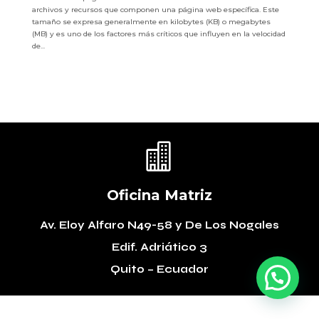
archivos y recursos que componen una página web específica. Este
tamaño se expresa generalmente en kilobytes (KB) o megabytes
(MB) y es uno de los factores más críticos que influyen en la velocidad
de...

Oficina Matriz
Av. Eloy Alfaro N49-58
y De Los Nogales
Edif. Adriático 3
Quito – Ecuador