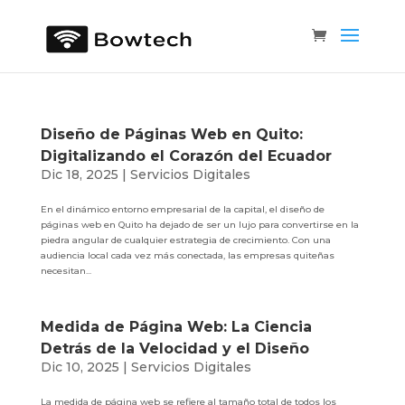
Diseño de Páginas Web en Quito:
Digitalizando el Corazón del Ecuador
Dic 18, 2025
|
Servicios Digitales
En el dinámico entorno empresarial de la capital, el diseño de
páginas web en Quito ha dejado de ser un lujo para convertirse en la
piedra angular de cualquier estrategia de crecimiento. Con una
audiencia local cada vez más conectada, las empresas quiteñas
necesitan...
Medida de Página Web: La Ciencia
Detrás de la Velocidad y el Diseño
Dic 10, 2025
|
Servicios Digitales
La medida de página web se refiere al tamaño total de todos los