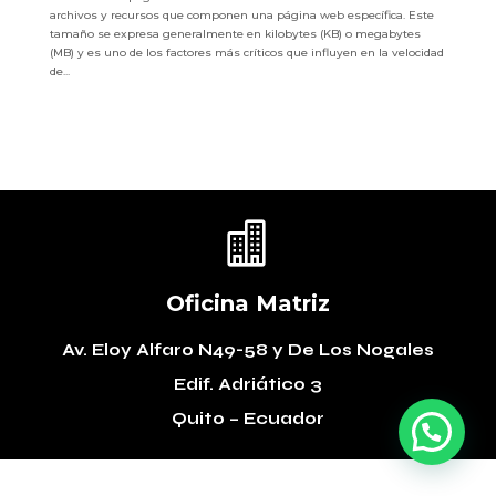
archivos y recursos que componen una página web específica. Este
tamaño se expresa generalmente en kilobytes (KB) o megabytes
(MB) y es uno de los factores más críticos que influyen en la velocidad
de...

Oficina Matriz
Av. Eloy Alfaro N49-58
y De Los Nogales
Edif. Adriático 3
Quito – Ecuador