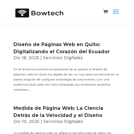
Diseño de Páginas Web en Quito:
Digitalizando el Corazón del Ecuador
Dic 18, 2025
|
Servicios Digitales
En el dinámico entorno empresarial de la capital, el diseño de
páginas web en Quito ha dejado de ser un lujo para convertirse en la
piedra angular de cualquier estrategia de crecimiento. Con una
audiencia local cada vez más conectada, las empresas quiteñas
necesitan...
Medida de Página Web: La Ciencia
Detrás de la Velocidad y el Diseño
Dic 10, 2025
|
Servicios Digitales
La medida de página web se refiere al tamaño total de todos los