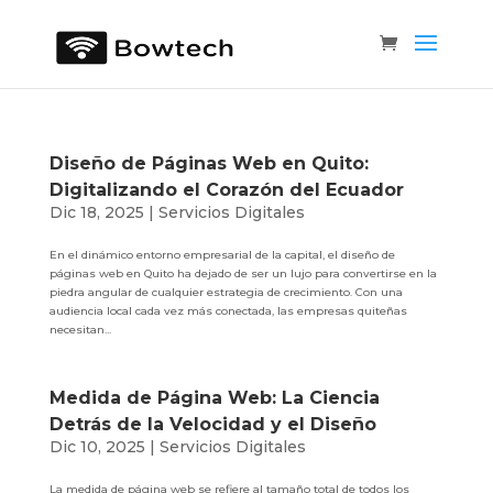
Diseño de Páginas Web en Quito:
Digitalizando el Corazón del Ecuador
Dic 18, 2025
|
Servicios Digitales
En el dinámico entorno empresarial de la capital, el diseño de
páginas web en Quito ha dejado de ser un lujo para convertirse en la
piedra angular de cualquier estrategia de crecimiento. Con una
audiencia local cada vez más conectada, las empresas quiteñas
necesitan...
Medida de Página Web: La Ciencia
Detrás de la Velocidad y el Diseño
Dic 10, 2025
|
Servicios Digitales
La medida de página web se refiere al tamaño total de todos los