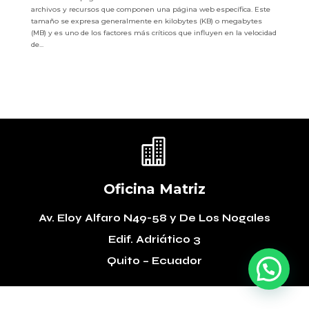
archivos y recursos que componen una página web específica. Este
tamaño se expresa generalmente en kilobytes (KB) o megabytes
(MB) y es uno de los factores más críticos que influyen en la velocidad
de...

Oficina Matriz
Av. Eloy Alfaro N49-58
y De Los Nogales
Edif. Adriático 3
Quito – Ecuador