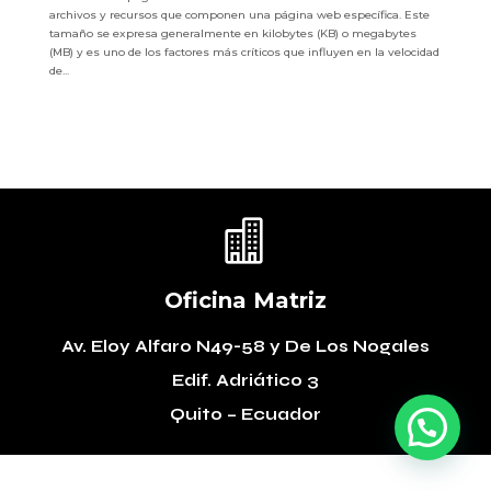
archivos y recursos que componen una página web específica. Este
tamaño se expresa generalmente en kilobytes (KB) o megabytes
(MB) y es uno de los factores más críticos que influyen en la velocidad
de...

Oficina Matriz
Av. Eloy Alfaro N49-58
y De Los Nogales
Edif. Adriático 3
Quito – Ecuador