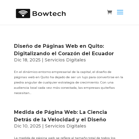
Diseño de Páginas Web en Quito:
Digitalizando el Corazón del Ecuador
Dic 18, 2025
|
Servicios Digitales
En el dinámico entorno empresarial de la capital, el diseño de
páginas web en Quito ha dejado de ser un lujo para convertirse en la
piedra angular de cualquier estrategia de crecimiento. Con una
audiencia local cada vez más conectada, las empresas quiteñas
necesitan...
Medida de Página Web: La Ciencia
Detrás de la Velocidad y el Diseño
Dic 10, 2025
|
Servicios Digitales
La medida de página web se refiere al tamaño total de todos los