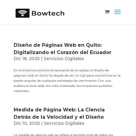
Diseño de Páginas Web en Quito:
Digitalizando el Corazón del Ecuador
Dic 18, 2025
|
Servicios Digitales
En el dinámico entorno empresarial de la capital, el diseño de
páginas web en Quito ha dejado de ser un lujo para convertirse en la
piedra angular de cualquier estrategia de crecimiento. Con una
audiencia local cada vez más conectada, las empresas quiteñas
necesitan...
Medida de Página Web: La Ciencia
Detrás de la Velocidad y el Diseño
Dic 10, 2025
|
Servicios Digitales
La medida de página web se refiere al tamaño total de todos los