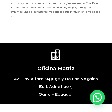
archivos y recursos que componen una página web específica. Este
tamaño se expresa generalmente en kilobytes (KB) o megabytes
(MB) y es uno de los factores más críticos que influyen en la velocidad
de...

Oficina Matriz
Av. Eloy Alfaro N49-58
y De Los Nogales
Edif. Adriático 3
Quito – Ecuador