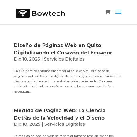
Diseño de Páginas Web en Quito:
Digitalizando el Corazón del Ecuador
Dic 18, 2025
|
Servicios Digitales
En el dinámico entorno empresarial de la capital, el diseño de
páginas web en Quito ha dejado de ser un lujo para convertirse en la
piedra angular de cualquier estrategia de crecimiento. Con una
audiencia local cada vez más conectada, las empresas quiteñas
necesitan...
Medida de Página Web: La Ciencia
Detrás de la Velocidad y el Diseño
Dic 10, 2025
|
Servicios Digitales
La medida de página web se refiere al tamaño total de todos los