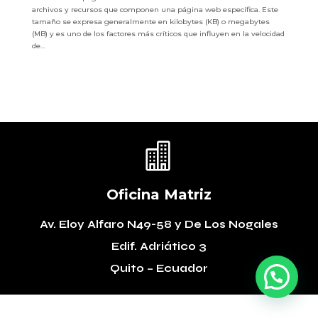
archivos y recursos que componen una página web específica. Este
tamaño se expresa generalmente en kilobytes (KB) o megabytes
(MB) y es uno de los factores más críticos que influyen en la velocidad
de...

Oficina Matriz
Av. Eloy Alfaro N49-58
y De Los Nogales
Edif. Adriático 3
Quito – Ecuador