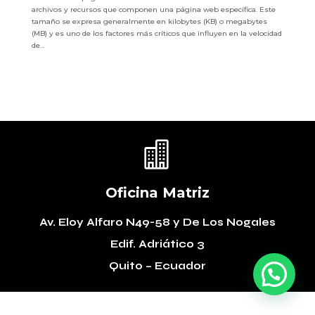
archivos y recursos que componen una página web específica. Este
tamaño se expresa generalmente en kilobytes (KB) o megabytes
(MB) y es uno de los factores más críticos que influyen en la velocidad
de...

Oficina Matriz
Av. Eloy Alfaro N49-58
y De Los Nogales
Edif. Adriático 3
Quito – Ecuador