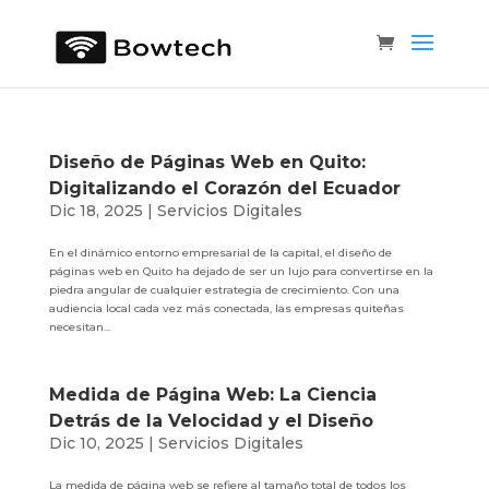
Diseño de Páginas Web en Quito:
Digitalizando el Corazón del Ecuador
Dic 18, 2025
|
Servicios Digitales
En el dinámico entorno empresarial de la capital, el diseño de
páginas web en Quito ha dejado de ser un lujo para convertirse en la
piedra angular de cualquier estrategia de crecimiento. Con una
audiencia local cada vez más conectada, las empresas quiteñas
necesitan...
Medida de Página Web: La Ciencia
Detrás de la Velocidad y el Diseño
Dic 10, 2025
|
Servicios Digitales
La medida de página web se refiere al tamaño total de todos los