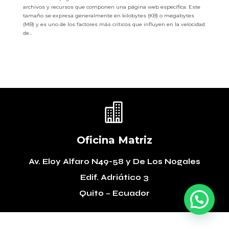
archivos y recursos que componen una página web específica. Este
tamaño se expresa generalmente en kilobytes (KB) o megabytes
(MB) y es uno de los factores más críticos que influyen en la velocidad
de...

Oficina Matriz
Av. Eloy Alfaro N49-58
y De Los Nogales
Edif. Adriático 3
Quito – Ecuador