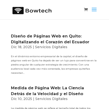
Diseño de Páginas Web en Quito:
Digitalizando el Corazón del Ecuador
Dic 18, 2025
|
Servicios Digitales
En el dinámico entorno empresarial de la capital, el diseño de
páginas web en Quito ha dejado de ser un lujo para convertirse en la
piedra angular de cualquier estrategia de crecimiento. Con una
audiencia local cada vez más conectada, las empresas quiteñas
necesitan...
Medida de Página Web: La Ciencia
Detrás de la Velocidad y el Diseño
Dic 10, 2025
|
Servicios Digitales
La medida de página web se refiere al tamaño total de todos los