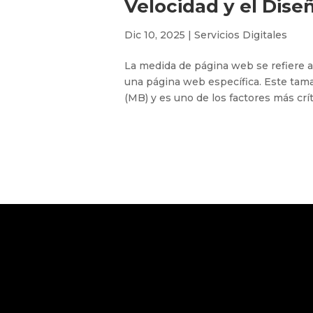
Velocidad y el Dise
Dic 10, 2025
|
Servicios Digitales
La medida de página web se refiere a
una página web específica. Este tam
(MB) y es uno de los factores más crít