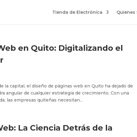
Tienda de Electrónica
Quienes
eb en Quito: Digitalizando el
r
e la capital, el diseño de páginas web en Quito ha dejado de
edra angular de cualquier estrategia de crecimiento. Con una
a, las empresas quiteñas necesitan...
b: La Ciencia Detrás de la