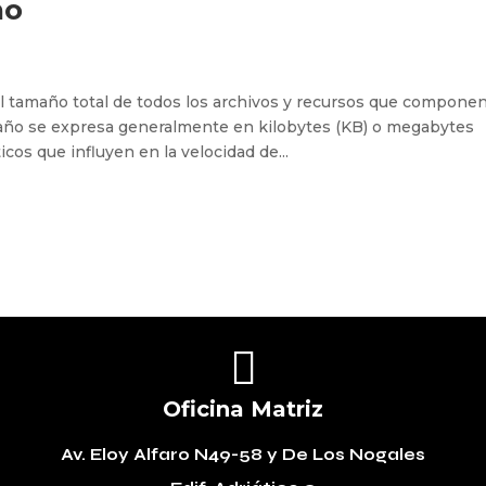
ño
l tamaño total de todos los archivos y recursos que compone
año se expresa generalmente en kilobytes (KB) o megabytes
icos que influyen en la velocidad de...

Oficina Matriz
Av. Eloy Alfaro N49-58
y De Los Nogales