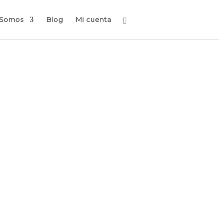
 Somos
Blog
Mi cuenta