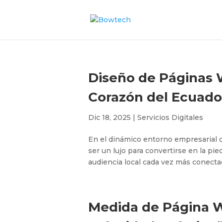
Diseño de Páginas W
Corazón del Ecuado
Dic 18, 2025
|
Servicios Digitales
En el dinámico entorno empresarial d
ser un lujo para convertirse en la pi
audiencia local cada vez más conectad
Medida de Página We